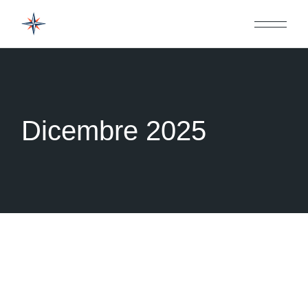
Skip
to
the
content
Dicembre 2025